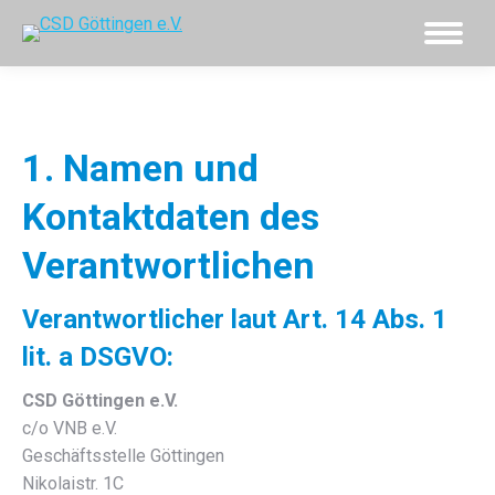
1. Namen und
Kontaktdaten des
Verantwortlichen
Verantwortlicher laut Art. 14 Abs. 1
lit. a DSGVO:
CSD Göttingen e.V.
c/o VNB e.V.
Geschäftsstelle Göttingen
Nikolaistr. 1C